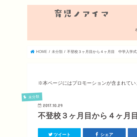
HOME
未分類
不登校３ヶ月目から４ヶ月目 中学入学式
※本ページにはプロモーションが含まれてい
未分類
2017.10.29
不登校３ヶ月目から４ヶ月
ツイート
シェア