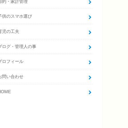
節約・家計管理
子供のスマホ選び
育児の工夫
ブログ・管理人の事
プロフィール
お問い合わせ
HOME