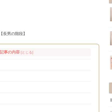
【長男の階段】
記事の内容
[
とじる
]