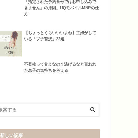
「指定された予約番号ではお申し込みで
きません」の原因。UQモバイルMNPの仕
方
【ちょっとくらいいいよね】主婦がして
いる「プチ贅沢」22選
不登校って甘えなの？逃げるなと言われ
た息子の気持ちを考える
新しい記事