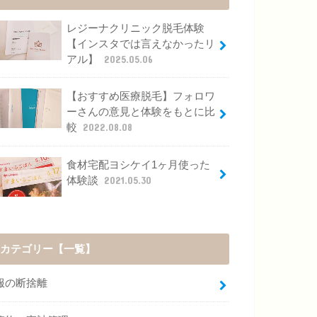
レジーナクリニック脱毛体験
【インスタでは言えなかったリ
アル】
2025.05.06
【おすすめ医療脱毛】フォロワ
ーさんの意見と体験をもとに比
較
2022.08.08
食材宅配ヨシケイ1ヶ月使った
体験談
2021.05.30
カテゴリー【一覧】
服の断捨離