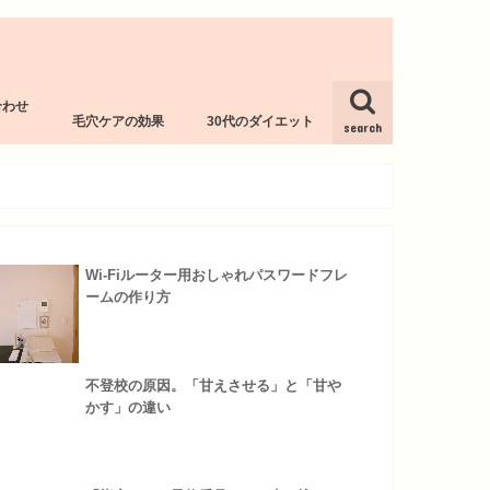
合わせ
毛穴ケアの効果
30代のダイエット
l
search
Wi-Fiルーター用おしゃれパスワードフレ
ームの作り方
不登校の原因。「甘えさせる」と「甘や
かす」の違い