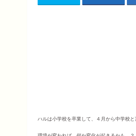
ハルは小学校を卒業して、４月から中学校と
環境が変われば、何か変化が起きるかも…？