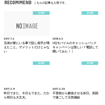
RECOMMEND
こちらの記事も人気です。
未分類
未分類
2017.7.6
2018.6.5
兄弟が家にいる事で話し相手が増
UQモバイルのキャッシュバック
えたこと。デメリットだけじゃな
キャンペーンは怪しい？電話して
い
聞いてみた！！
未分類
未分類
2017.5.11
2017.5.20
昨日できた、今日もできた。だか
不登校から解放させる休日。笑顔
ら明日も大丈夫。
で過ごして元気補給