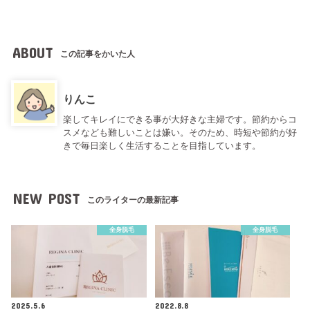
ABOUT
この記事をかいた人
りんこ
楽してキレイにできる事が大好きな主婦です。節約からコ
スメなども難しいことは嫌い。そのため、時短や節約が好
きで毎日楽しく生活することを目指しています。
NEW POST
このライターの最新記事
全身脱毛
全身脱毛
2025.5.6
2022.8.8