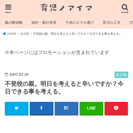
menu
search
服の断捨離
節約・家計管理
子供のスマホ選び
育児の工夫
HOME
未分類
不登校の親。明日を考えると辛いですか？今日できる事を考える。
※本ページにはプロモーションが含まれています
2017.07.01
未分類
不登校の親。明日を考えると辛いですか？今
日できる事を考える。
LINE