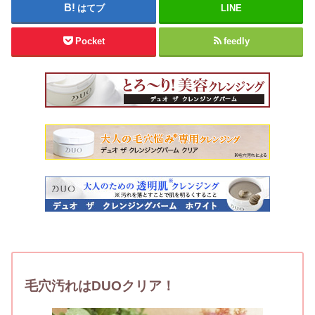
はてブ
LINE
Pocket
feedly
毛穴汚れはDUOクリア！