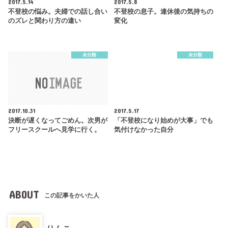
2017.5.14
2017.5.8
不登校の悩み。夫婦での話し合い
不登校の息子。連休後の気持ちの
のズレと関わり方の違い
変化
未分類
未分類
2017.10.31
2017.5.17
決断が遅くなってごめん。次男が
「不登校になり始めが大事」でも
フリースクールへ見学に行く。
気付けなかった自分
ABOUT
この記事をかいた人