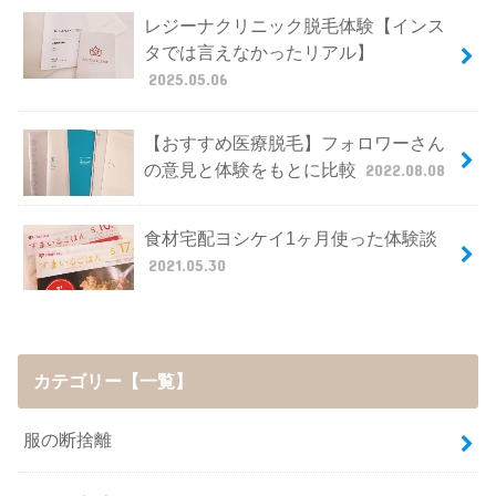
レジーナクリニック脱毛体験【インス
タでは言えなかったリアル】
2025.05.06
【おすすめ医療脱毛】フォロワーさん
の意見と体験をもとに比較
2022.08.08
食材宅配ヨシケイ1ヶ月使った体験談
2021.05.30
カテゴリー【一覧】
服の断捨離