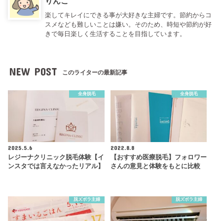
りんこ
楽してキレイにできる事が大好きな主婦です。節約からコ
スメなども難しいことは嫌い。そのため、時短や節約が好
きで毎日楽しく生活することを目指しています。
NEW POST
このライターの最新記事
全身脱毛
全身脱毛
2025.5.6
2022.8.8
レジーナクリニック脱毛体験【イ
【おすすめ医療脱毛】フォロワー
ンスタでは言えなかったリアル】
さんの意見と体験をもとに比較
脱ズボラ主婦
脱ズボラ主婦