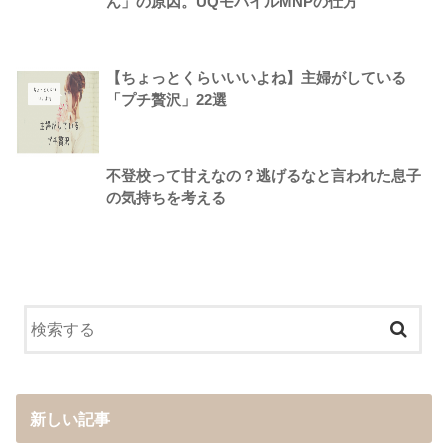
ん」の原因。UQモバイルMNPの仕方
【ちょっとくらいいいよね】主婦がしている
「プチ贅沢」22選
不登校って甘えなの？逃げるなと言われた息子
の気持ちを考える
新しい記事