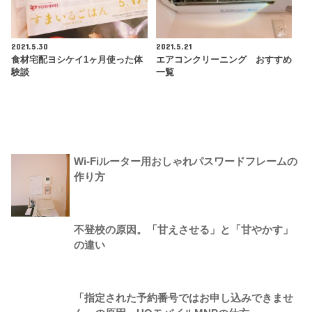
2021.5.30
2021.5.21
食材宅配ヨシケイ1ヶ月使った体
エアコンクリーニング おすすめ
験談
一覧
Wi-Fiルーター用おしゃれパスワードフレームの
作り方
不登校の原因。「甘えさせる」と「甘やかす」
の違い
「指定された予約番号ではお申し込みできませ