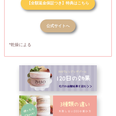
【全額返金保証つき】特典はこちら
公式サイトへ
*乾燥による