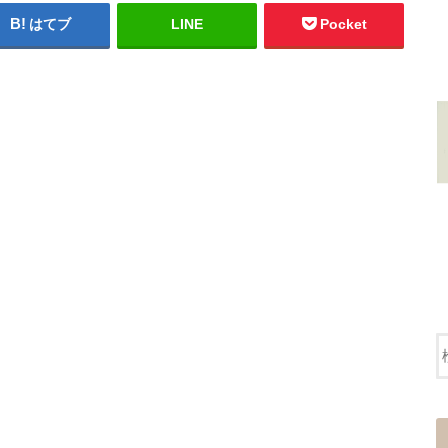
はてブ
LINE
Pocket