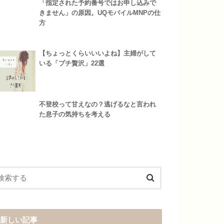
「指定された予約番号ではお申し込みで
きません」の原因。UQモバイルMNPの仕
方
【ちょっとくらいいいよね】主婦がして
いる「プチ贅沢」22選
不登校って甘えなの？逃げるなと言われ
た息子の気持ちを考える
新しい記事