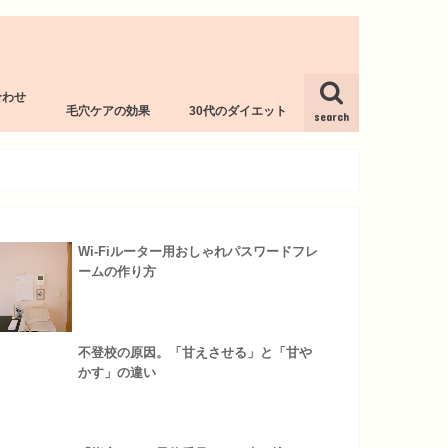
合わせ
毛穴ケアの効果
30代のダイエット
l
search
Wi-Fiルーター用おしゃれパスワードフレ
ームの作り方
不登校の原因。「甘えさせる」と「甘や
かす」の違い