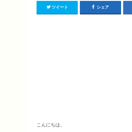
ツイート
シェア
こんにちは。