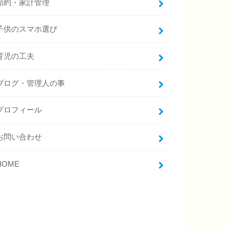
節約・家計管理
子供のスマホ選び
育児の工夫
ブログ・管理人の事
プロフィール
お問い合わせ
HOME