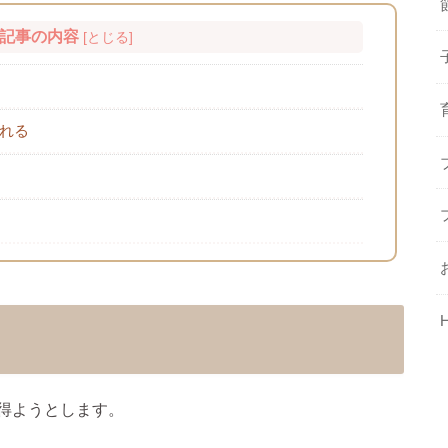
記事の内容
[
とじる
]
れる
得ようとします。