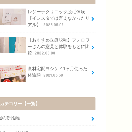
レジーナクリニック脱毛体験
【インスタでは言えなかったリ
アル】
2025.05.06
【おすすめ医療脱毛】フォロワ
ーさんの意見と体験をもとに比
較
2022.08.08
食材宅配ヨシケイ1ヶ月使った
体験談
2021.05.30
カテゴリー【一覧】
服の断捨離