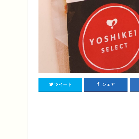
ツイート
シェア