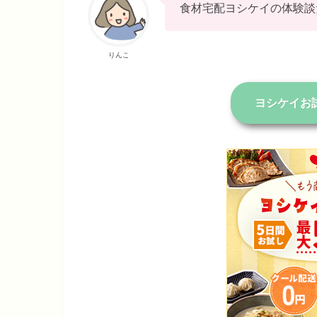
食材宅配ヨシケイの体験談
りんこ
ヨシケイお