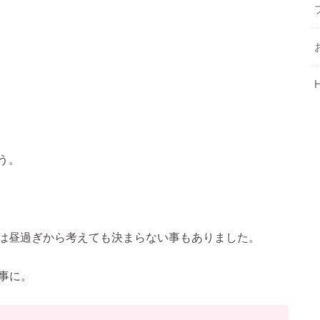
う。
は昼過ぎから考えても決まらない事もありました。
事に。