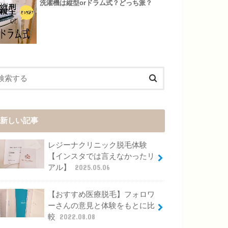
洗濯機は縦型orドラム式？どっち派？
新しい記事
レジーナクリニック脱毛体験
【インスタでは言えなかったリ
アル】
2025.05.06
【おすすめ医療脱毛】フォロワ
ーさんの意見と体験をもとに比
較
2022.08.08