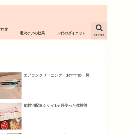
合わせ
毛穴ケアの効果
30代のダイエット
l
search
エアコンクリーニング おすすめ一覧
食材宅配ヨシケイ1ヶ月使った体験談