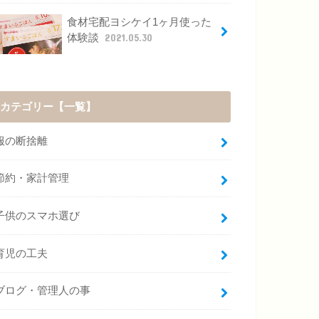
食材宅配ヨシケイ1ヶ月使った
体験談
2021.05.30
カテゴリー【一覧】
服の断捨離
節約・家計管理
子供のスマホ選び
育児の工夫
ブログ・管理人の事