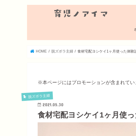
HOME
脱ズボラ主婦
食材宅配ヨシケイ1ヶ月使った体験
※本ページにはプロモーションが含まれてい
脱ズボラ主婦
2021.05.30
食材宅配ヨシケイ1ヶ月使っ