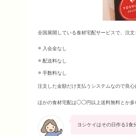
全国展開している食材宅配サービスで、注文
入会金なし
配送料なし
手数料なし
注文した金額だけ支払うシステムなので良心
ほかの食材宅配は◯◯円以上送料無料とか多
ヨシケイはその日作る1食