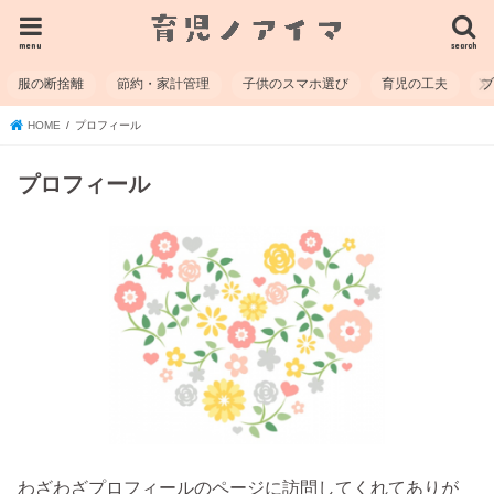
menu
search
服の断捨離
節約・家計管理
子供のスマホ選び
育児の工夫
HOME
プロフィール
プロフィール
わざわざプロフィールのページに訪問してくれてありが