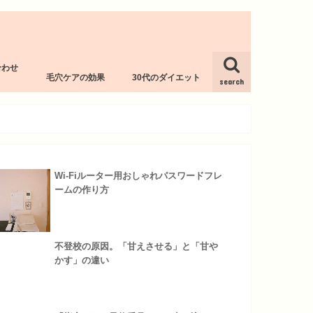
合わせ
毛穴ケアの効果
30代のダイエット
l
search
Wi-Fiルーター用おしゃれパスワードフレ
ームの作り方
不登校の原因。「甘えさせる」と「甘や
かす」の違い