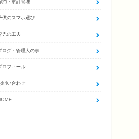
節約・家計管理
子供のスマホ選び
育児の工夫
ブログ・管理人の事
プロフィール
お問い合わせ
HOME