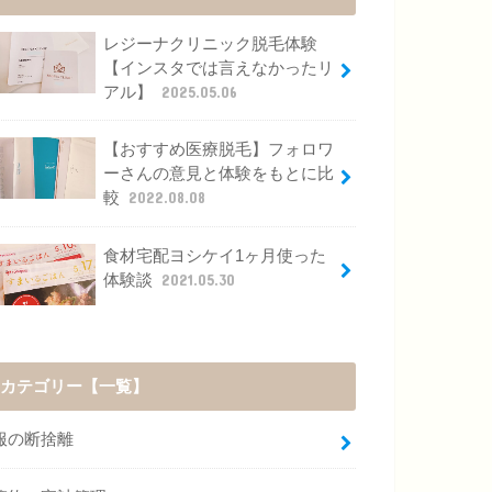
レジーナクリニック脱毛体験
【インスタでは言えなかったリ
アル】
2025.05.06
【おすすめ医療脱毛】フォロワ
ーさんの意見と体験をもとに比
較
2022.08.08
食材宅配ヨシケイ1ヶ月使った
体験談
2021.05.30
カテゴリー【一覧】
服の断捨離