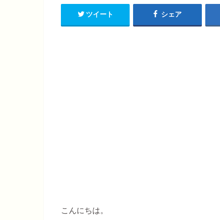
ツイート
シェア
こんにちは。