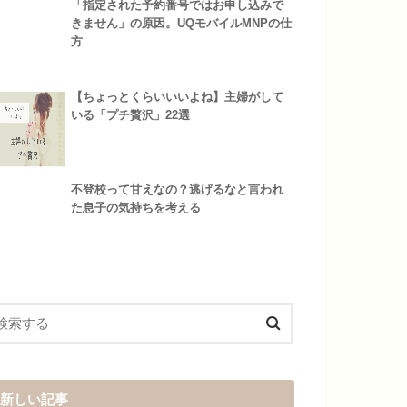
「指定された予約番号ではお申し込みで
きません」の原因。UQモバイルMNPの仕
方
【ちょっとくらいいいよね】主婦がして
いる「プチ贅沢」22選
不登校って甘えなの？逃げるなと言われ
た息子の気持ちを考える
新しい記事