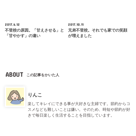
2017.6.12
2017.10.11
不登校の原因。「甘えさせる」と
兄弟不登校。それでも家での笑顔
「甘やかす」の違い
が増えました
ABOUT
この記事をかいた人
りんこ
楽してキレイにできる事が大好きな主婦です。節約からコ
スメなども難しいことは嫌い。そのため、時短や節約が好
きで毎日楽しく生活することを目指しています。