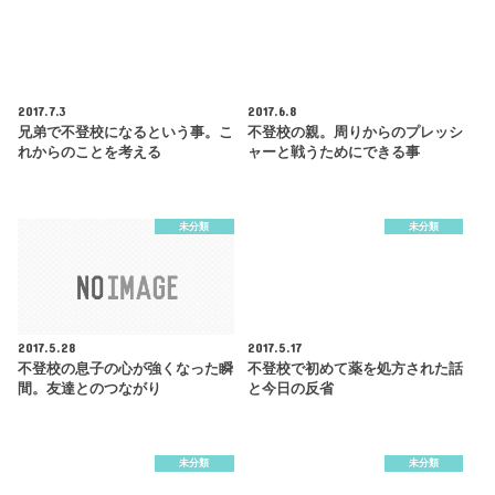
2017.7.3
2017.6.8
兄弟で不登校になるという事。こ
不登校の親。周りからのプレッシ
れからのことを考える
ャーと戦うためにできる事
未分類
未分類
2017.5.28
2017.5.17
不登校の息子の心が強くなった瞬
不登校で初めて薬を処方された話
間。友達とのつながり
と今日の反省
未分類
未分類