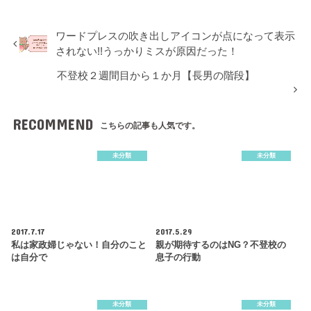
ワードプレスの吹き出しアイコンが点になって表示
されない!!うっかりミスが原因だった！
不登校２週間目から１か月【長男の階段】
RECOMMEND
こちらの記事も人気です。
未分類
未分類
2017.7.17
2017.5.29
私は家政婦じゃない！自分のこと
親が期待するのはNG？不登校の
は自分で
息子の行動
未分類
未分類