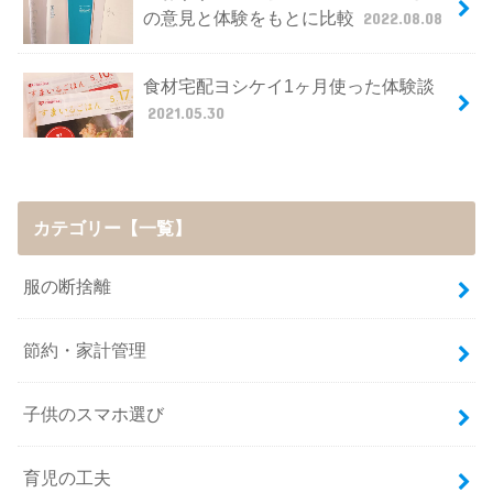
の意見と体験をもとに比較
2022.08.08
食材宅配ヨシケイ1ヶ月使った体験談
2021.05.30
カテゴリー【一覧】
服の断捨離
節約・家計管理
子供のスマホ選び
育児の工夫