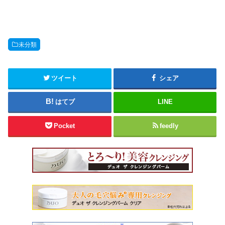
未分類
ツイート
シェア
はてブ
LINE
Pocket
feedly