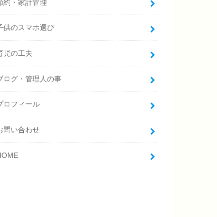
節約・家計管理
子供のスマホ選び
育児の工夫
ブログ・管理人の事
プロフィール
お問い合わせ
HOME