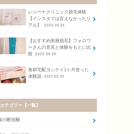
レジーナクリニック脱毛体験
【インスタでは言えなかったリ
アル】
2025.05.06
【おすすめ医療脱毛】フォロワ
ーさんの意見と体験をもとに比
較
2022.08.08
食材宅配ヨシケイ1ヶ月使った
体験談
2021.05.30
カテゴリー【一覧】
服の断捨離