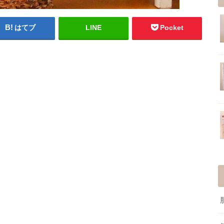
はてブ
LINE
Pocket