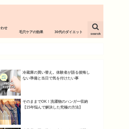
合わせ
毛穴ケアの効果
30代のダイエット
l
search
冷蔵庫の買い替え。体験者が語る後悔し
ない準備と当日で気を付けたい事
そのままでOK！洗濯物のハンガー収納
【15年悩んで解決した究極の方法】