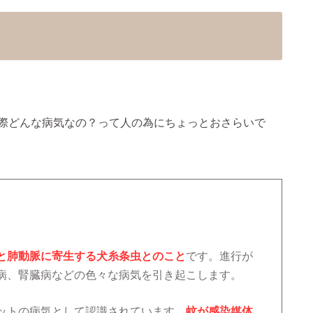
る
際どんな病気なの？って人の為にちょっとおさらいで
と肺動脈に寄生する犬糸条虫とのこと
です。進行が
病、腎臓病などの色々な病気を引き起こします。
ットの病気として認識されています。
蚊が感染媒体