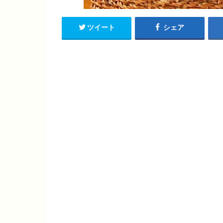
ツイート
シェア