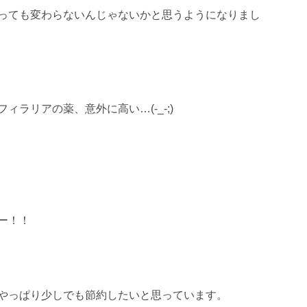
っても変わらないんじゃないかと思うようになりまし
ラリアの薬、意外に高い…(-_-;)
ー！！
やっぱり少しでも節約したいと思っています。