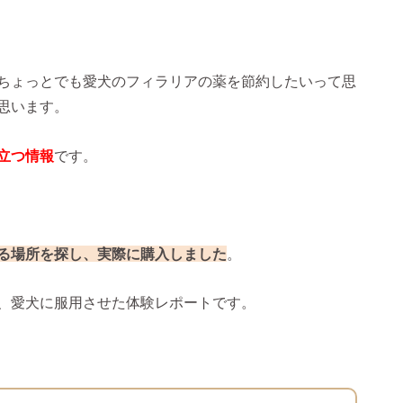
ちょっとでも愛犬のフィラリアの薬を節約したいって思
思います。
立つ情報
です。
る場所を探し、実際に購入しました
。
、愛犬に服用させた体験レポートです。