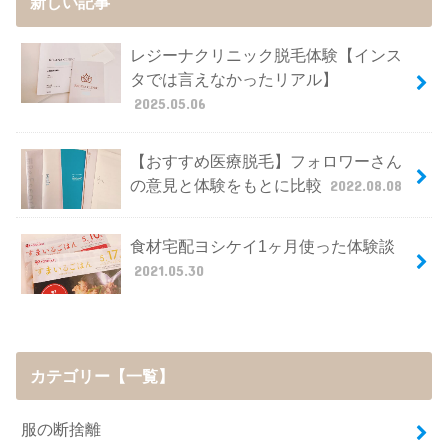
新しい記事
レジーナクリニック脱毛体験【インス
タでは言えなかったリアル】
2025.05.06
【おすすめ医療脱毛】フォロワーさん
の意見と体験をもとに比較
2022.08.08
食材宅配ヨシケイ1ヶ月使った体験談
2021.05.30
カテゴリー【一覧】
服の断捨離