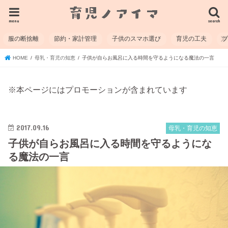
menu
search
服の断捨離
節約・家計管理
子供のスマホ選び
育児の工夫
HOME
母乳・育児の知恵
子供が自らお風呂に入る時間を守るようになる魔法の一言
※本ページにはプロモーションが含まれています
2017.09.16
母乳・育児の知恵
子供が自らお風呂に入る時間を守るようにな
る魔法の一言