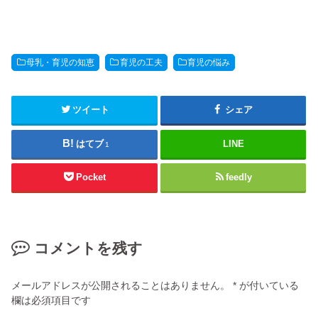
母乳・育児の知恵
育児の工夫
育児の悩み
ツイート
シェア
はてブ
LINE
1
Pocket
feedly
コメントを残す
メールアドレスが公開されることはありません。
*
が付いている
欄は必須項目です