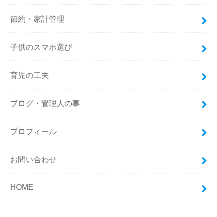
節約・家計管理
子供のスマホ選び
育児の工夫
ブログ・管理人の事
プロフィール
お問い合わせ
HOME