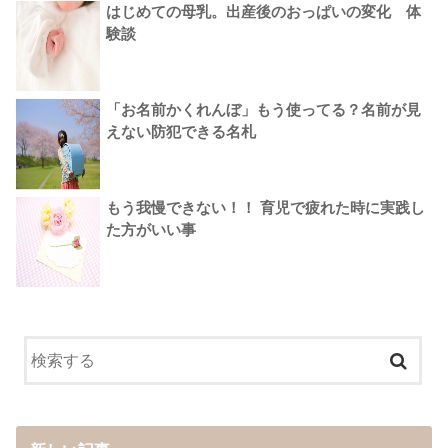
はじめての母乳。出産後のおっぱいの変化 体
験談
「お名前かくれんぼ」もう使ってる？名前が見
えない防犯できる名札
もう我慢できない！！ 育児で疲れた時に実践し
た方がいい事