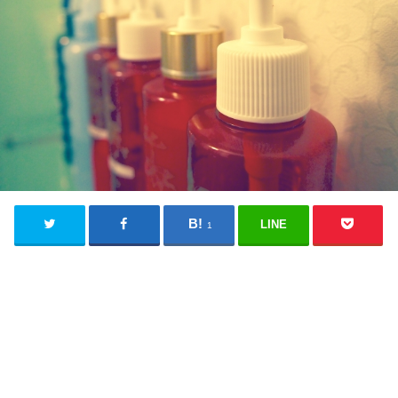
LINE
1