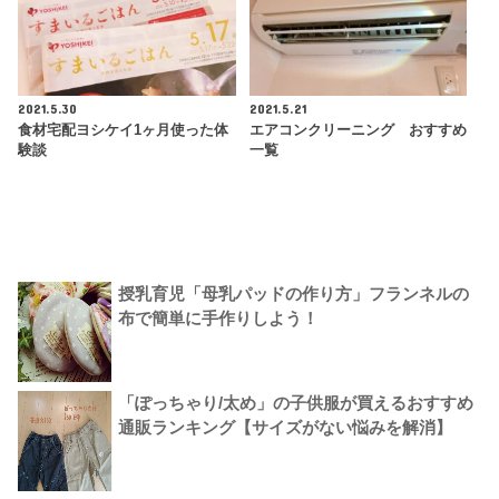
2021.5.30
2021.5.21
食材宅配ヨシケイ1ヶ月使った体
エアコンクリーニング おすすめ
験談
一覧
授乳育児「母乳パッドの作り方」フランネルの
布で簡単に手作りしよう！
「ぽっちゃり/太め」の子供服が買えるおすすめ
通販ランキング【サイズがない悩みを解消】