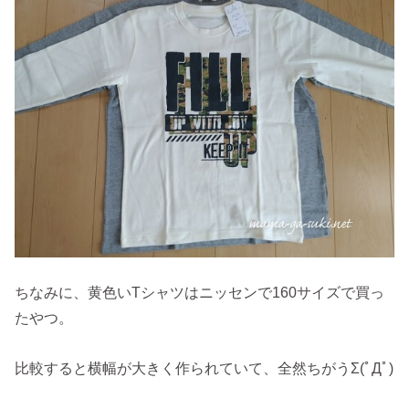
ちなみに、黄色いTシャツはニッセンで160サイズで買っ
たやつ。
比較すると横幅が大きく作られていて、全然ちがうΣ(ﾟДﾟ)