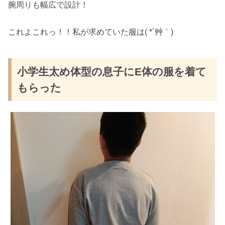
腕周りも幅広で設計！
これよこれっ！！私が求めていた服は( *´艸｀)
小学生太め体型の息子にE体の服を着て
もらった