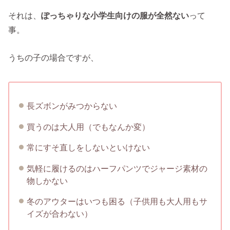
それは、
ぽっちゃりな小学生向けの服が全然ない
って
事。
うちの子の場合ですが、
長ズボンがみつからない
買うのは大人用（でもなんか変）
常にすそ直しをしないといけない
気軽に履けるのはハーフパンツでジャージ素材の
物しかない
冬のアウターはいつも困る（子供用も大人用もサ
イズが合わない）