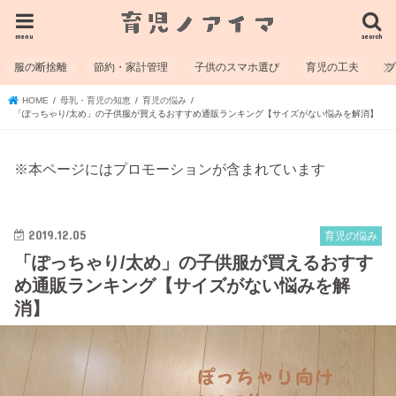
menu
search
服の断捨離
節約・家計管理
子供のスマホ選び
育児の工夫
HOME
母乳・育児の知恵
育児の悩み
「ぽっちゃり/太め」の子供服が買えるおすすめ通販ランキング【サイズがない悩みを解消】
※本ページにはプロモーションが含まれています
2019.12.05
育児の悩み
「ぽっちゃり/太め」の子供服が買えるおすす
め通販ランキング【サイズがない悩みを解
消】