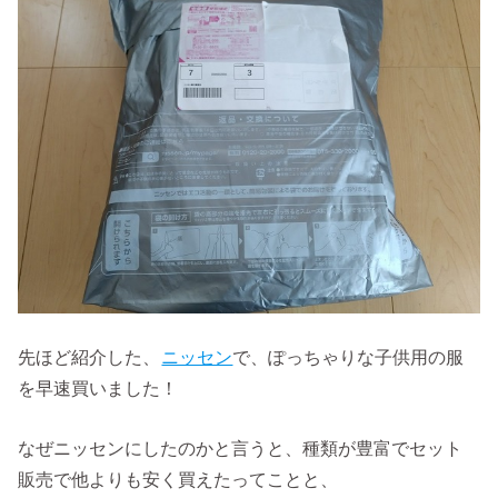
先ほど紹介した、
ニッセン
で、ぽっちゃりな子供用の服
を早速買いました！
なぜニッセンにしたのかと言うと、種類が豊富でセット
販売で他よりも安く買えたってことと、