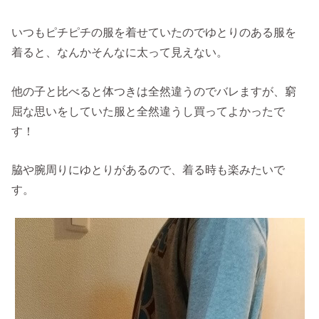
いつもピチピチの服を着せていたのでゆとりのある服を
着ると、なんかそんなに太って見えない。
他の子と比べると体つきは全然違うのでバレますが、窮
屈な思いをしていた服と全然違うし買ってよかったで
す！
脇や腕周りにゆとりがあるので、着る時も楽みたいで
す。