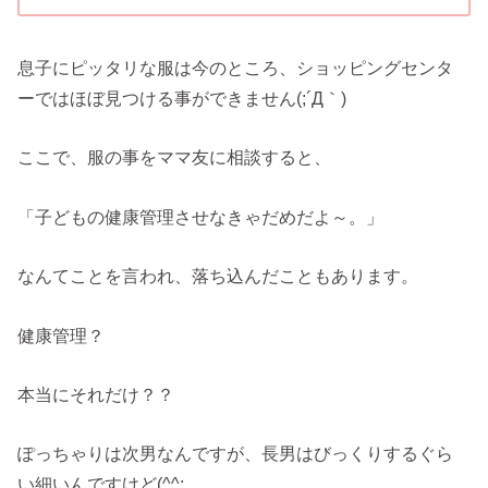
息子にピッタリな服は今のところ、ショッピングセンタ
ーではほぼ見つける事ができません(;´Д｀)
ここで、服の事をママ友に相談すると、
「子どもの健康管理させなきゃだめだよ～。」
なんてことを言われ、落ち込んだこともあります。
健康管理？
本当にそれだけ？？
ぽっちゃりは次男なんですが、長男はびっくりするぐら
い細いんですけど(^^;