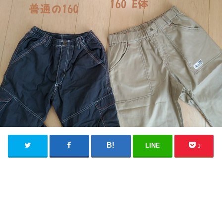
LINE
1