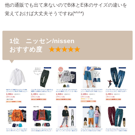
他の通販でも出て来ないのでB体とE体のサイズの違いを
覚えておけば大丈夫そうですね(*^^*)
1位 ニッセン/nissen
おすすめ度
★★★★★