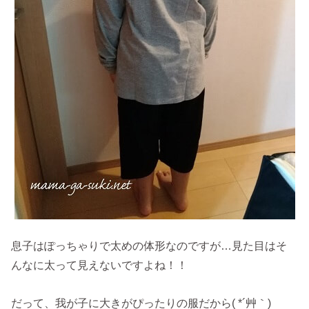
息子はぽっちゃりで太めの体形なのですが…見た目はそ
んなに太って見えないですよね！！
だって、我が子に大きがぴったりの服だから( *´艸｀)