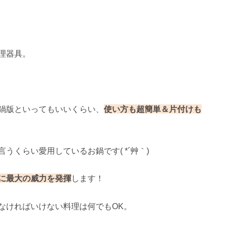
理器具。
鍋版といってもいいくらい、
使い方も超簡単＆片付けも
くらい愛用しているお鍋です( *´艸｀)
に最大の威力を発揮
します！
なければいけない料理は何でもOK。