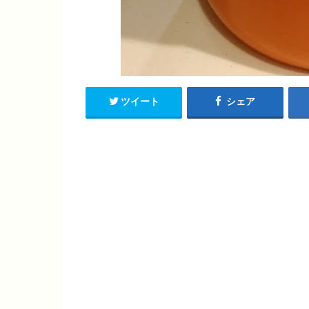
ツイート
シェア