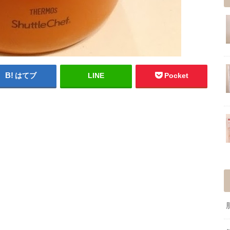
はてブ
LINE
Pocket