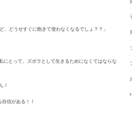
けど、どうせすぐに飽きて使わなくなるでしょ？？」
私にとって、ズボラとして生きるためになくてはならな
ん！
る自信がある！！