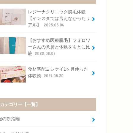
レジーナクリニック脱毛体験
【インスタでは言えなかったリ
アル】
2025.05.06
【おすすめ医療脱毛】フォロワ
ーさんの意見と体験をもとに比
較
2022.08.08
食材宅配ヨシケイ1ヶ月使った
体験談
2021.05.30
カテゴリー【一覧】
服の断捨離