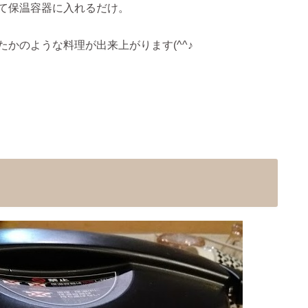
て保温容器に入れるだけ。
かのような料理が出来上がります(^^♪