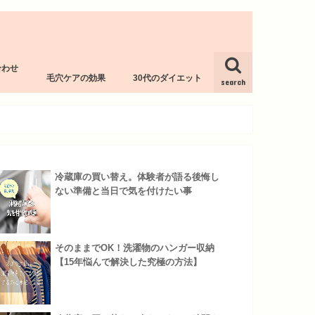
合わせ
毛穴ケアの効果
30代のダイエット
l
search
冷蔵庫の買い替え。体験者が語る後悔し
ない準備と当日で気を付けたい事
そのままでOK！洗濯物のハンガー収納
【15年悩んで解決した究極の方法】