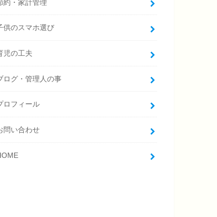
節約・家計管理
子供のスマホ選び
育児の工夫
ブログ・管理人の事
プロフィール
お問い合わせ
HOME