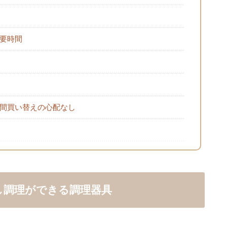
要時間
間買い替えの心配なし
し調理ができる調理器具