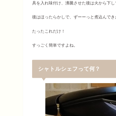
具を入れ味付け、沸騰させた後は火から下し
後はほったらかしで、ずーーっと煮込んできた
たったこれだけ！
すっごく簡単ですよね。
シャトルシェフって何？