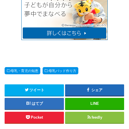
母乳・育児の知恵
母乳パッド作り方
ツイート
シェア
はてブ
LINE
Pocket
feedly