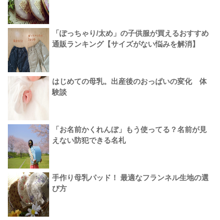
「ぽっちゃり/太め」の子供服が買えるおすすめ
通販ランキング【サイズがない悩みを解消】
はじめての母乳。出産後のおっぱいの変化 体
験談
「お名前かくれんぼ」もう使ってる？名前が見
えない防犯できる名札
手作り母乳パッド！ 最適なフランネル生地の選
び方