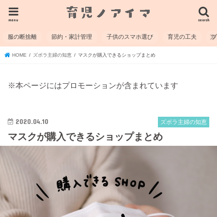
menu
search
服の断捨離
節約・家計管理
子供のスマホ選び
育児の工夫
HOME
ズボラ主婦の知恵
マスクが購入できるショップまとめ
※本ページにはプロモーションが含まれています
2020.04.10
ズボラ主婦の知恵
マスクが購入できるショップまとめ