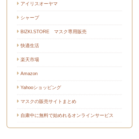
アイリスオーヤマ
シャープ
BIZKI.STORE マスク専用販売
快適生活
楽天市場
Amazon
Yahooショッピング
マスクの販売サイトまとめ
自粛中に無料で始めれるオンラインサービス