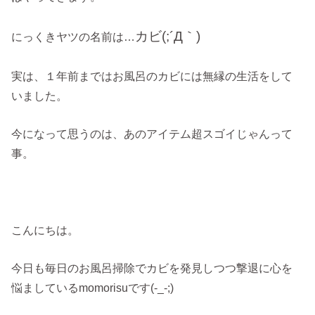
カビ(;´Д｀)
にっくきヤツの名前は…
実は、１年前まではお風呂のカビには無縁の生活をして
いました。
今になって思うのは、あのアイテム超スゴイじゃんって
事。
こんにちは。
今日も毎日のお風呂掃除でカビを発見しつつ撃退に心を
悩ましているmomorisuです(-_-;)