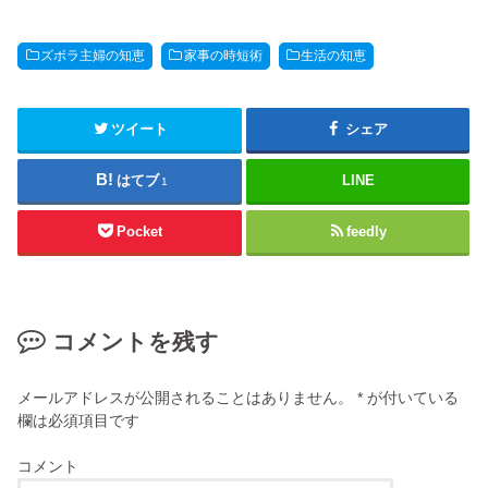
ズボラ主婦の知恵
家事の時短術
生活の知恵
ツイート
シェア
はてブ
LINE
1
Pocket
feedly
コメントを残す
メールアドレスが公開されることはありません。
*
が付いている
欄は必須項目です
コメント