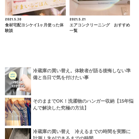
2021.5.30
2021.5.21
食材宅配ヨシケイ1ヶ月使った体
エアコンクリーニング おすすめ
験談
一覧
冷蔵庫の買い替え。体験者が語る後悔しない準
備と当日で気を付けたい事
そのままでOK！洗濯物のハンガー収納【15年悩
んで解決した究極の方法】
冷蔵庫の買い替え 冷えるまでの時間を実際に
計測！氷ができるまでの時間