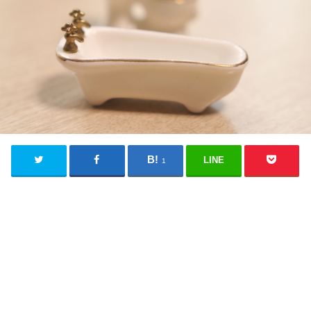
LINE
1