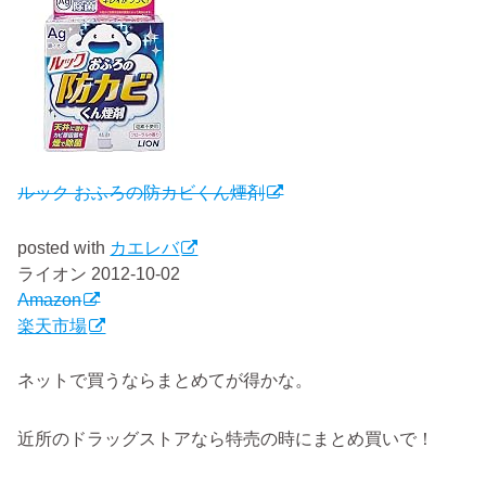
ルック おふろの防カビくん煙剤
posted with
カエレバ
ライオン 2012-10-02
Amazon
楽天市場
ネットで買うならまとめてが得かな。
近所のドラッグストアなら特売の時にまとめ買いで！