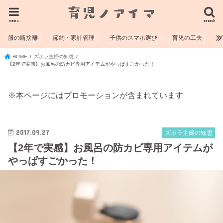
menu
search
服の断捨離
節約・家計管理
子供のスマホ選び
育児の工夫
HOME
ズボラ主婦の知恵
【2年で実感】お風呂の防カビ専用アイテムがやっぱすごかった！
※本ページにはプロモーションが含まれています
2017.09.27
ズボラ主婦の知恵
【2年で実感】お風呂の防カビ専用アイテムが
やっぱすごかった！