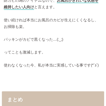
防カビの為のアイテムなので、
お風呂がきれいな状態を
維持したい人向け
と言えます。
使い続ければ本当にお風呂のカビが生えにくくなるし、
お掃除も楽。
パッキンがカビで黒くなった…(:_;)
ってことも激減します。
使わなくなった今、私が本当に実感している事です(*´з`)
まとめ