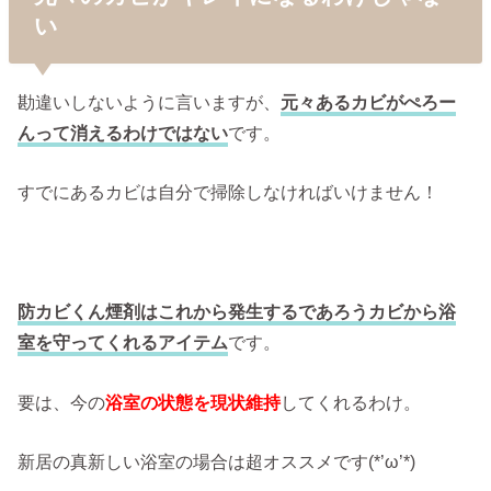
い
勘違いしないように言いますが、
元々あるカビがぺろー
んって消えるわけではない
です。
すでにあるカビは自分で掃除しなければいけません！
防カビくん煙剤はこれから発生するであろうカビから浴
室を守ってくれるアイテム
です。
要は、今の
浴室の状態を現状維持
してくれるわけ。
新居の真新しい浴室の場合は超オススメです(*’ω’*)