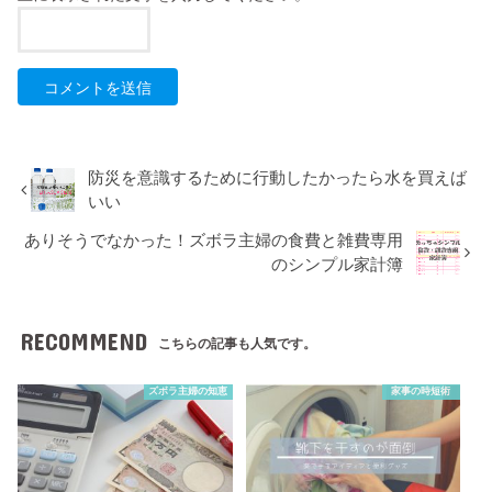
防災を意識するために行動したかったら水を買えば
いい
ありそうでなかった！ズボラ主婦の食費と雑費専用
のシンプル家計簿
RECOMMEND
こちらの記事も人気です。
ズボラ主婦の知恵
家事の時短術