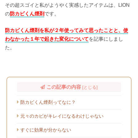
その超スゴイと私がようやく実感したアイテムは、LION
の
防カビくん煙剤
です。
防カビくん煙剤を私が２年使ってみて思ったことと、使
わなかった１年で起きた変化について
を記事にしまし
た。
この記事の内容
[
とじる
]
防カビくん煙剤ってなに？
元々のカビがキレイになるわけじゃない
すぐに効果が分からない