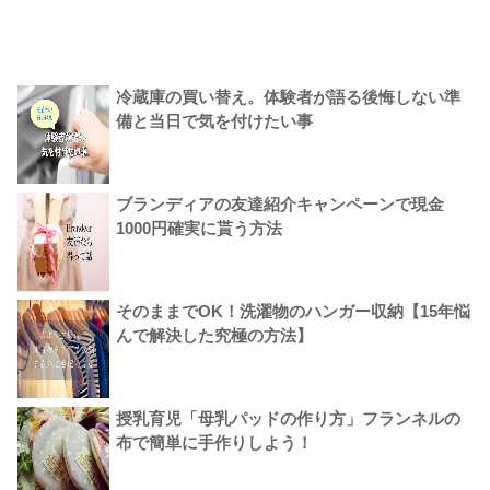
冷蔵庫の買い替え。体験者が語る後悔しない準
備と当日で気を付けたい事
ブランディアの友達紹介キャンペーンで現金
1000円確実に貰う方法
そのままでOK！洗濯物のハンガー収納【15年悩
んで解決した究極の方法】
授乳育児「母乳パッドの作り方」フランネルの
布で簡単に手作りしよう！