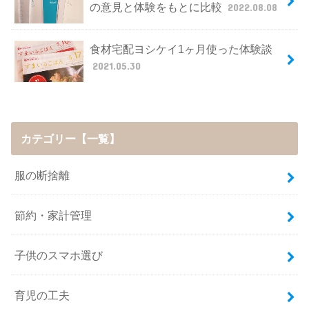
の意見と体験をもとに比較
2022.08.08
食材宅配ヨシケイ1ヶ月使った体験談
2021.05.30
カテゴリー【一覧】
服の断捨離
節約・家計管理
子供のスマホ選び
育児の工夫