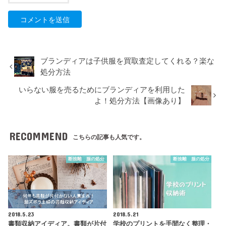
ブランディアは子供服を買取査定してくれる？楽な
処分方法
いらない服を売るためにブランディアを利用した
よ！処分方法【画像あり】
RECOMMEND
こちらの記事も人気です。
断捨離 服の処分
断捨離 服の処分
2018.5.23
2018.5.21
書類収納アイディア。書類が片付
学校のプリントを手間なく整理・