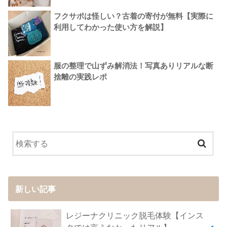
フクサポは怪しい？古着の寄付が無料【実際に
利用してわかった使い方を解説】
服の整理で山ずみ解消法！写真ありリアルな断
捨離の実践レポ
新しい記事
レジーナクリニック脱毛体験【インス