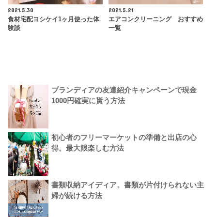
2021.5.30
2021.5.21
食材宅配ヨシケイ1ヶ月使った体
エアコンクリーニング おすすめ
験談
一覧
ブランディアの友達紹介キャンペーンで現金
1000円確実に貰う方法
初心者のフリーマーケットの準備と出店の心
得。最大限楽しむ方法
書類収納アイディア。書類が片付けられない主
婦が続ける方法