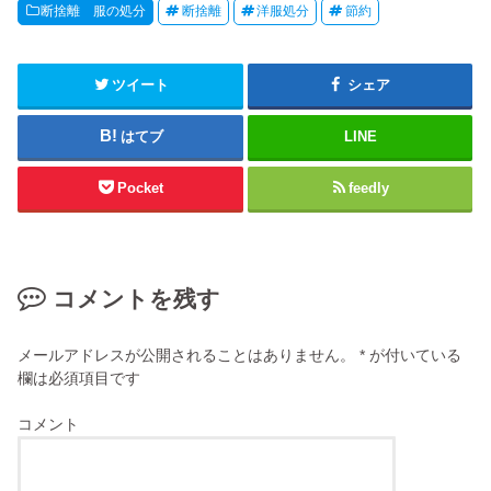
断捨離 服の処分
断捨離
洋服処分
節約
ツイート
シェア
はてブ
LINE
Pocket
feedly
コメントを残す
メールアドレスが公開されることはありません。
*
が付いている
欄は必須項目です
コメント