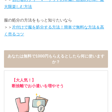
大限楽しむ方法
服の処分の方法をもっと知りたいなら
＞＞
片付けで服を処分する方法！簡単で無料な方法＆高
く売るコツ
あなたは無料で1000円もらえるとしたら何に使います
か？
【大人気！】
断捨離でお小遣いを増やそう