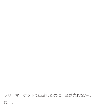
フリーマーケットで出店したのに、全然売れなかっ
た…。