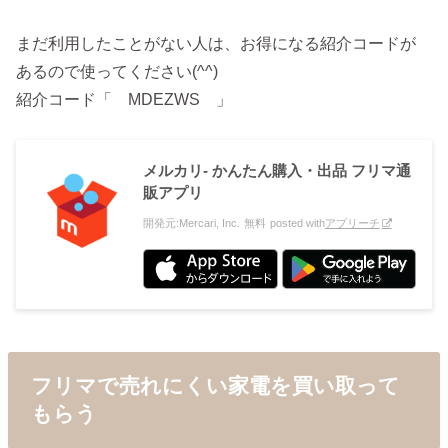
まだ利用したことがない人は、お得になる紹介コードが
あるので使ってください(^^)
紹介コード「 MDEZWS 」
メルカリ- かんたん購入・出品 フリマ通
販アプリ
開発元:
Mercari, Inc.
無料
posted with
アプリーチ
フリマで売れにくい家電を買い取って
もらう