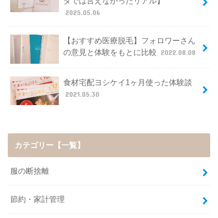
タでは言えなかったリアル】
2025.05.06
【おすすめ医療脱毛】フォロワーさん
の意見と体験をもとに比較
2022.08.08
食材宅配ヨシケイ1ヶ月使った体験談
2021.05.30
カテゴリー【一覧】
服の断捨離
節約・家計管理