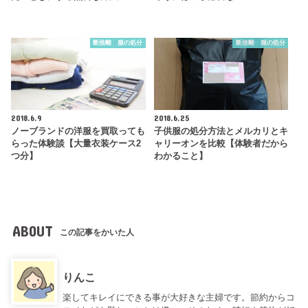
断捨離 服の処分
断捨離 服の処分
2018.6.9
2018.6.25
ノーブランドの洋服を買取っても
子供服の処分方法とメルカリとキ
らった体験談【大量衣装ケース2
ャリーオンを比較【体験者だから
つ分】
わかること】
ABOUT
この記事をかいた人
りんこ
楽してキレイにできる事が大好きな主婦です。節約からコ