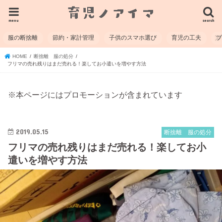
menu
search
服の断捨離
節約・家計管理
子供のスマホ選び
育児の工夫
HOME
断捨離 服の処分
フリマの売れ残りはまだ売れる！楽してお小遣いを増やす方法
※本ページにはプロモーションが含まれています
2019.05.15
断捨離 服の処分
フリマの売れ残りはまだ売れる！楽してお小
遣いを増やす方法