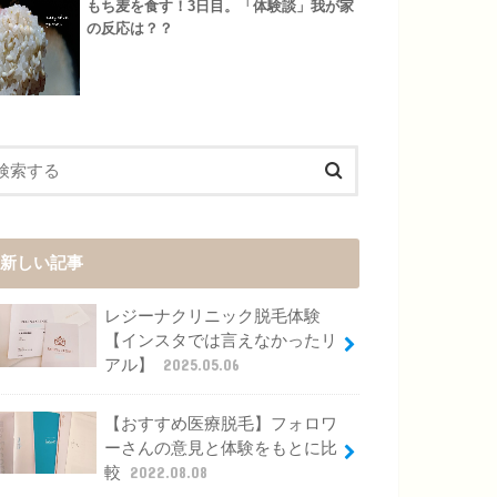
もち麦を食す！3日目。「体験談」我が家
の反応は？？
新しい記事
レジーナクリニック脱毛体験
【インスタでは言えなかったリ
アル】
2025.05.06
【おすすめ医療脱毛】フォロワ
ーさんの意見と体験をもとに比
較
2022.08.08