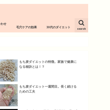
合わせ
毛穴ケアの効果
30代のダイエット
l
search
もち麦ダイエットの特徴。家族で健康に
なる秘訣とは！？
もち麦ダイエット一週間目。長く続ける
ための工夫