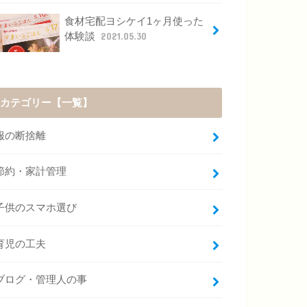
食材宅配ヨシケイ1ヶ月使った
体験談
2021.05.30
カテゴリー【一覧】
服の断捨離
節約・家計管理
子供のスマホ選び
育児の工夫
ブログ・管理人の事